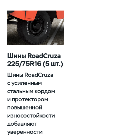
Шины RoadCruza
225/75R16 (5 шт.)
Шины RoadCruza
с усиленным
стальным кордом
и протектором
повышенной
износостойкости
добавляют
уверенности