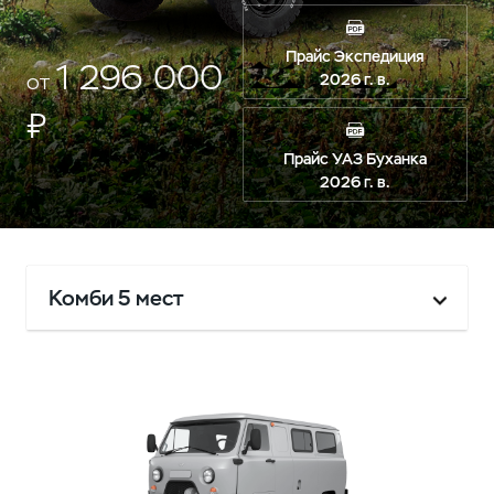
Прайс Экспедиция
1 296 000
от
2026 г. в.
₽
Прайс УАЗ Буханка
2026 г. в.
Комби 5 мест