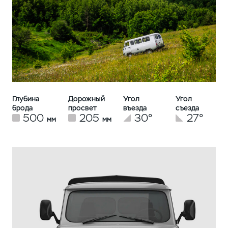
Глубина
Дорожный
Угол
Угол
брода
просвет
въезда
съезда
500
205
30°
27°
мм
мм