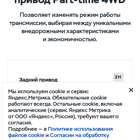
Позволяет изменять режим работы
трансмиссии, выбирая между уникальными
внедорожными характеристиками
и экономичностью.
2H
Задний привод
Обеспечивает экономию топлива, так
Мы используем cookie и сервис
как 100% крутящего момента
Яндекс.Метрика. Обязательные cookie
передается на заднюю ось.
работают всегда. Остальные cookie, включая
аналитические (сервис Яндекс Метрика
от ООО «Яндекс», Россия), требуют вашего
согласия.
Подробнее — в
Политике использования
файлов cookie
и
Согласии на обработку