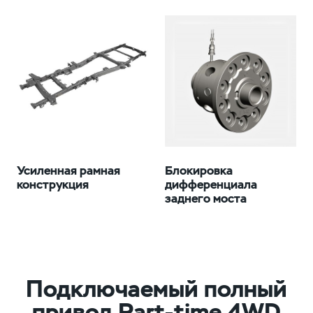
Усиленная рамная
Блокировка
конструкция
дифференциала
заднего моста
Подключаемый полный
привод Part-time 4WD