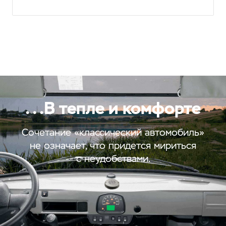
. . .В тепле и комфорте
Сочетание «классический автомобиль»
не означает, что придется мириться
с неудобствами.