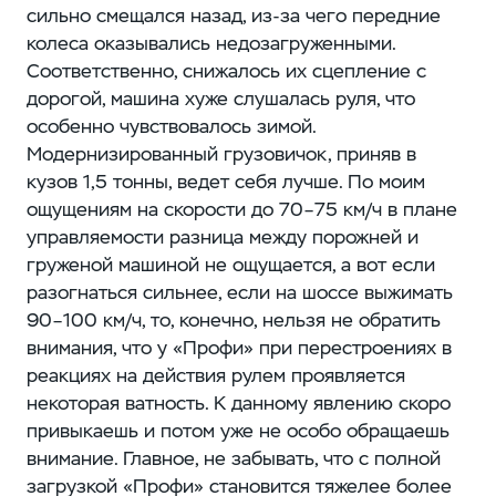
сильно смещался назад, из-за чего передние
колеса оказывались недозагруженными.
Соответственно, снижалось их сцепление с
дорогой, машина хуже слушалась руля, что
особенно чувствовалось зимой.
Модернизированный грузовичок, приняв в
кузов 1,5 тонны, ведет себя лучше. По моим
ощущениям на скорости до 70–75 км/ч в плане
управляемости разница между порожней и
груженой машиной не ощущается, а вот если
разогнаться сильнее, если на шоссе выжимать
90–100 км/ч, то, конечно, нельзя не обратить
внимания, что у «Профи» при перестроениях в
реакциях на действия рулем проявляется
некоторая ватность. К данному явлению скоро
привыкаешь и потом уже не особо обращаешь
внимание. Главное, не забывать, что с полной
загрузкой «Профи» становится тяжелее более