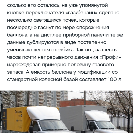
сколько его осталось, на уже упомянутой
кнопке переключателя «газ/бензин» сделано
несколько светящихся точек, которые
поочередно гаснут по мере опорожнения
баллона, а на дисплее приборной панели те же
данные дублируются в виде постепенно
уменьшающегося столбика. Так вот, за шесть
часов почти непрерывного движения «Профи»
израсходовал примерно половину газового
запаса. А емкость баллона у модификации со
стандартной колесной базой составляет 100 л.