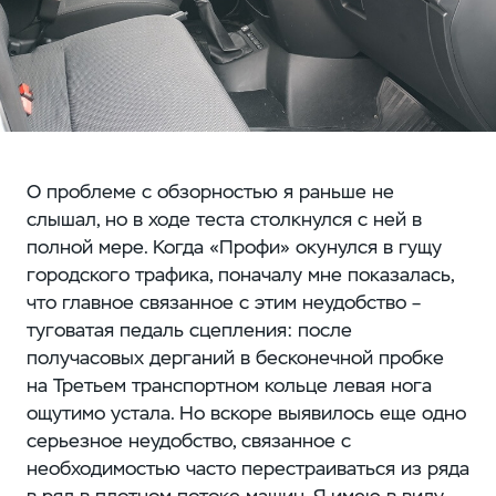
О проблеме с обзорностью я раньше не
слышал, но в ходе теста столкнулся с ней в
полной мере. Когда «Профи» окунулся в гущу
городского трафика, поначалу мне показалась,
что главное связанное с этим неудобство –
туговатая педаль сцепления: после
получасовых дерганий в бесконечной пробке
на Третьем транспортном кольце левая нога
ощутимо устала. Но вскоре выявилось еще одно
серьезное неудобство, связанное с
необходимостью часто перестраиваться из ряда
в ряд в плотном потоке машин. Я имею в виду