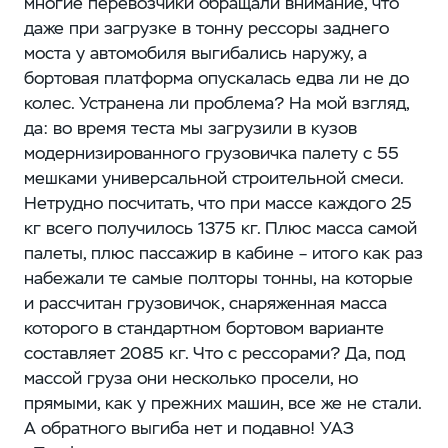
многие перевозчики обращали внимание, что
даже при загрузке в тонну рессоры заднего
моста у автомобиля выгибались наружу, а
бортовая платформа опускалась едва ли не до
колес. Устранена ли проблема? На мой взгляд,
да: во время теста мы загрузили в кузов
модернизированного грузовичка палету с 55
мешками универсальной строительной смеси.
Нетрудно посчитать, что при массе каждого 25
кг всего получилось 1375 кг. Плюс масса самой
палеты, плюс пассажир в кабине – итого как раз
набежали те самые полторы тонны, на которые
и рассчитан грузовичок, снаряженная масса
которого в стандартном бортовом варианте
составляет 2085 кг. Что с рессорами? Да, под
массой груза они несколько просели, но
прямыми, как у прежних машин, все же не стали.
А обратного выгиба нет и подавно! УАЗ