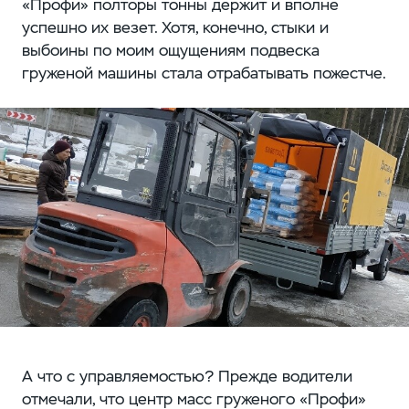
«Профи» полторы тонны держит и вполне
успешно их везет. Хотя, конечно, стыки и
выбоины по моим ощущениям подвеска
груженой машины стала отрабатывать пожестче.
А что с управляемостью? Прежде водители
отмечали, что центр масс груженого «Профи»