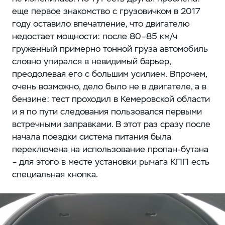
еще первое знакомство с грузовичком в 2017
году оставило впечатление, что двигателю
недостает мощности: после 80–85 км/ч
груженный примерно тонной груза автомобиль
словно упирался в невидимый барьер,
преодолевая его с большим усилием. Впрочем,
очень возможно, дело было не в двигателе, а в
бензине: тест проходил в Кемеровской области
и я по пути следования пользовался первыми
встречными заправками. В этот раз сразу после
начала поездки система питания была
переключена на использование пропан-бутана
– для этого в месте установки рычага КПП есть
специальная кнопка.