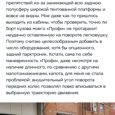
препятствий из-за занимающей всю заднюю
полусферу широкой тентованной платформы и
вовсе не видны. Мне даже как-то пришлось
выходить из кабины, чтобы проверить, точно ли
борт кузова моего «Профи» не протаранит
неудачно оставленную на повороте легковушку.
Поэтому считаю целесообразным добавить в
число оборудования, хотя бы опционного,
задний парктроник. Кстати, сама по себе
маневренность «Профи», даже несмотря на
наличие длинного, по сравнению с другими
малотоннажниками, капота, для меня не стала
проблемой: внушительный угол поворота
передних колес позволял ловко вписываться в
выбранную траекторию движения.