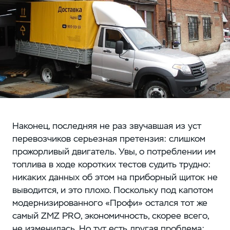
Наконец, последняя не раз звучавшая из уст
перевозчиков серьезная претензия: слишком
прожорливый двигатель. Увы, о потреблении им
топлива в ходе коротких тестов судить трудно:
никаких данных об этом на приборный щиток не
выводится, и это плохо. Поскольку под капотом
модернизированного «Профи» остался тот же
самый ZMZ PRO, экономичность, скорее всего,
не изменилась. Но тут есть другая проблема: